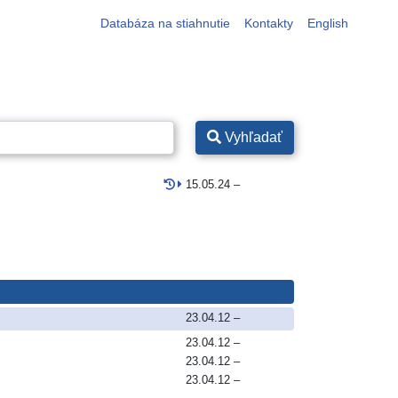
Databáza na stiahnutie
Kontakty
English
Vyhľadať
15.05.24
–
23.04.12
–
23.04.12
–
23.04.12
–
23.04.12
–