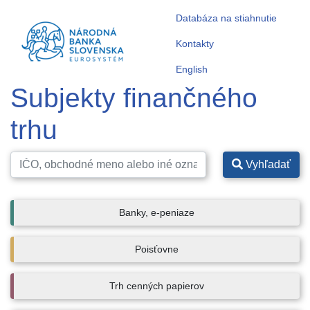
Databáza na stiahnutie
Kontakty
English
Subjekty finančného
trhu
Vyhľadať
Banky, e-peniaze
Poisťovne
Trh cenných papierov