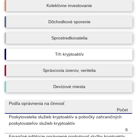
Kolektívne investovanie
Dôchodkové sporenie
Sprostredkovatelia
Trh kryptoaktív
Správcovia úverov, veritelia
Devízové miesta
Podľa oprávnenia na činnosť
Počet
Poskytovatelia služieb kryptoaktív a pobočky zahraničných
poskytovateľov služieb kryptoaktív
6
Finančné inštitúcie oprávnené poskytovať služby kryptoaktív