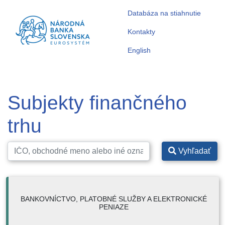
Databáza na stiahnutie
Kontakty
English
Subjekty finančného
trhu
Vyhľadať
BANKOVNÍCTVO, PLATOBNÉ SLUŽBY A ELEKTRONICKÉ
PENIAZE