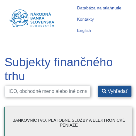
Databáza na stiahnutie
Kontakty
English
Subjekty finančného
trhu
Vyhľadať
BANKOVNÍCTVO, PLATOBNÉ SLUŽBY A ELEKTRONICKÉ
PENIAZE