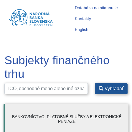
Databáza na stiahnutie
Kontakty
English
Subjekty finančného
trhu
Vyhľadať
BANKOVNÍCTVO, PLATOBNÉ SLUŽBY A ELEKTRONICKÉ
PENIAZE